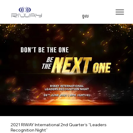
ចូល
2021 RIWAY International 2nd Quarter’s “Leaders
Recognition Night”