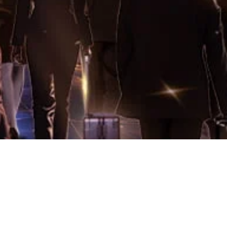
tion Night”