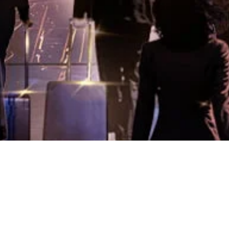
arter “Leaders Recogni