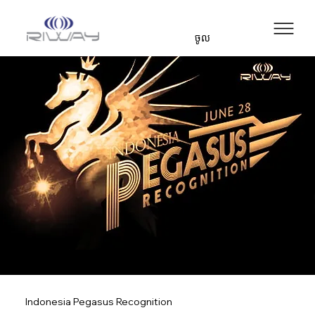
ចូល
Indonesia Pegasus Recognition