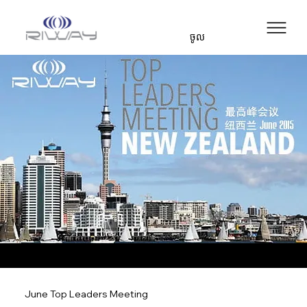
ចូល
June Top Leaders Meeting