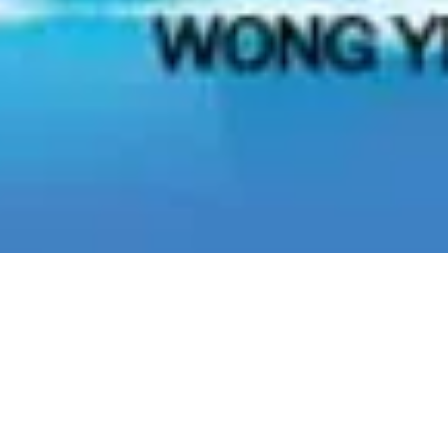
st 2015