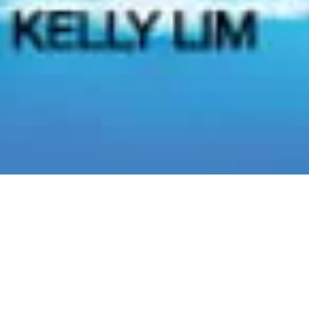
Training Seminar Augu