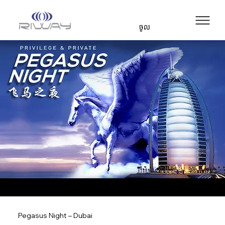
ចូល
Pegasus Night – Dubai