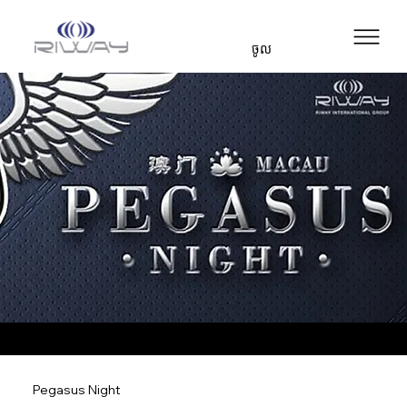
ចូល
Pegasus Night