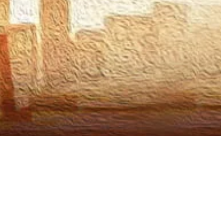
ary Gala