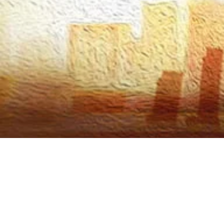
RIWAY Inter