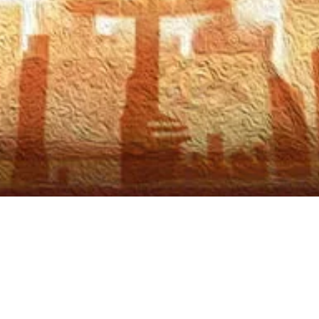
national 14th Annivers