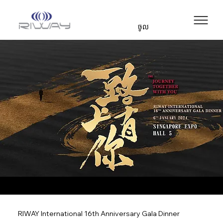
ចូល
RIWAY International 16th Anniversary Gala Dinner