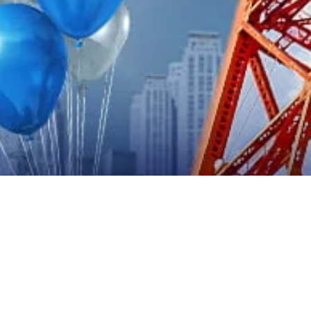
d Opening