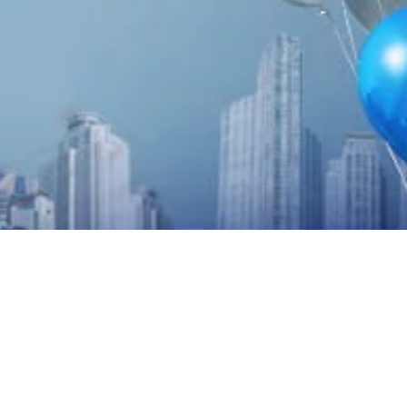
n Headquarters Gran