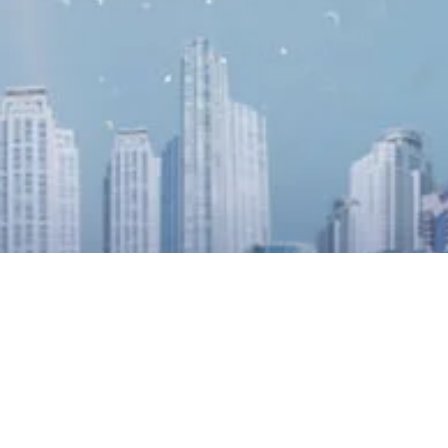
RIWAY Japa