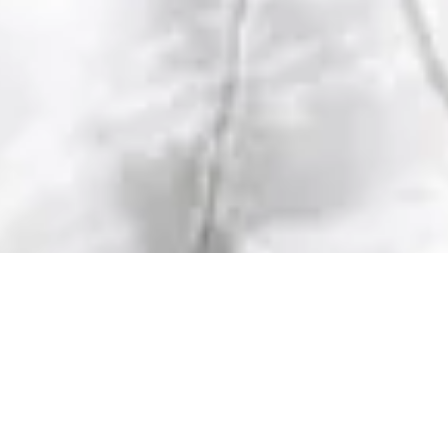
iples of Leadership