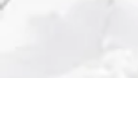
The 6 Princ