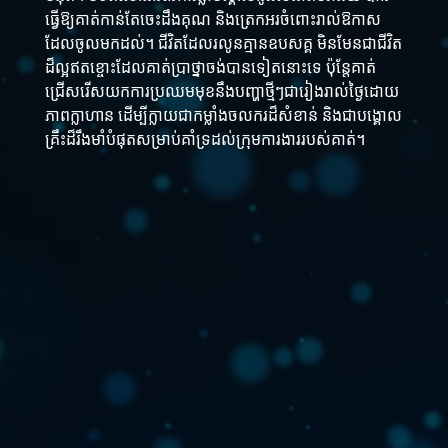
ធ្វើឱ្យគាត់កាន់តែចេះដឹងគុណ និងត្រេកអរចំពោះរាល់ឱកាស
ដែលចូលមកដល់។ ជីវិតដែលរលូនគ្មានឧបសគ្គ មិនមែនជាជីវិត
ដ៏ល្អឥតខ្ចោះដែលគាត់ប្រាថ្នាចង់បានទៀតនោះទេ ប៉ុន្តែគាត់
ជ្រើសរើសយកការប្រឈមមុខនឹងបញ្ហាថ្មីៗជារៀងរាល់ថ្ងៃដោយ
ភាពក្លាហាន ដើម្បីក្លាយជាកម្លាំងចលករដ៏សំខាន់ និងជាបង្គោល
គ្រឹះដ៏រឹងមាំបំផុតសម្រាប់គាំទ្រដល់ក្រុមការងាររបស់គាត់។